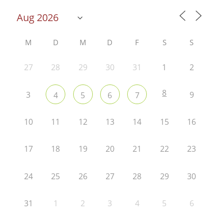
M
D
M
D
F
S
S
27
28
29
30
31
1
2
8
3
9
4
5
6
7
10
11
12
13
14
15
16
17
18
19
20
21
22
23
24
25
26
27
28
29
30
31
1
2
3
4
5
6