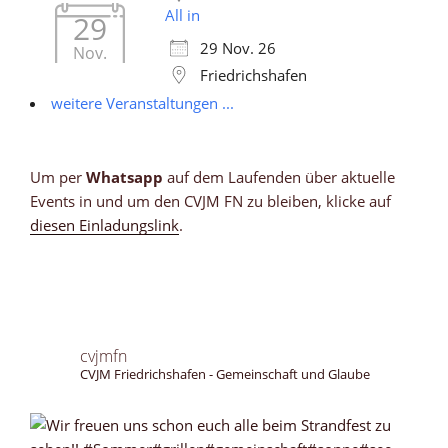
All in
29
29 Nov. 26
Nov.
Friedrichshafen
weitere Veranstaltungen ...
Um per
Whatsapp
auf dem Laufenden über aktuelle
Events in und um den CVJM FN zu bleiben, klicke auf
diesen Einladungslink
.
cvjmfn
CVJM Friedrichshafen - Gemeinschaft und Glaube