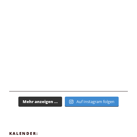
Mehr anzeigen ...
Auf Instagram folgen
KALENDER: