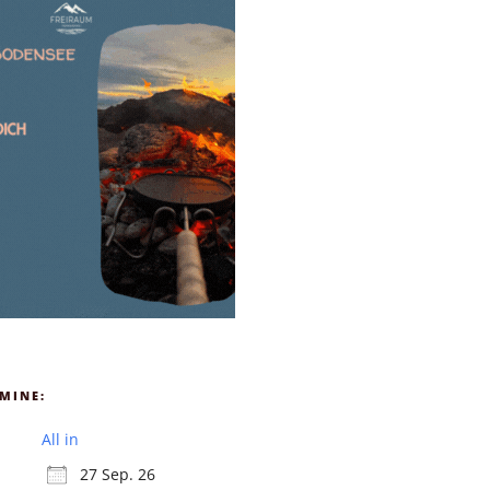
MINE:
All in
27 Sep. 26