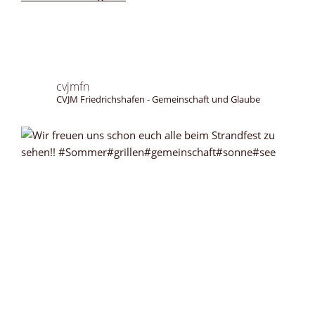
cvjmfn
CVJM Friedrichshafen - Gemeinschaft und Glaube