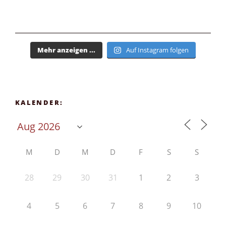
Mehr anzeigen ...
Auf Instagram folgen
KALENDER:
M
D
M
D
F
S
S
28
29
30
31
1
2
3
4
5
6
7
8
9
10