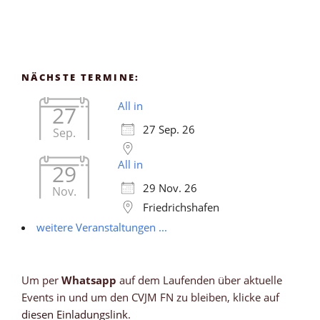
NÄCHSTE TERMINE:
All in
27
27 Sep. 26
Sep.
All in
29
29 Nov. 26
Nov.
Friedrichshafen
weitere Veranstaltungen ...
Um per
Whatsapp
auf dem Laufenden über aktuelle
Events in und um den CVJM FN zu bleiben, klicke auf
diesen Einladungslink
.