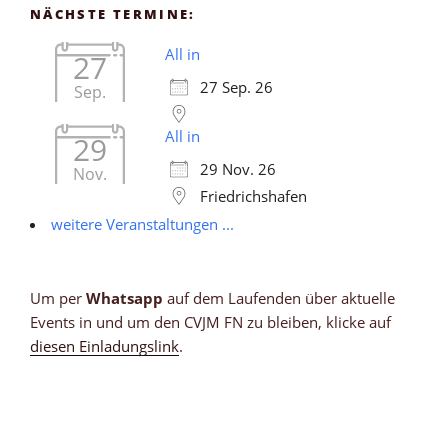
NÄCHSTE TERMINE:
All in
27
27 Sep. 26
Sep.
All in
29
29 Nov. 26
Nov.
Friedrichshafen
weitere Veranstaltungen ...
Um per
Whatsapp
auf dem Laufenden über aktuelle
Events in und um den CVJM FN zu bleiben, klicke auf
diesen Einladungslink
.