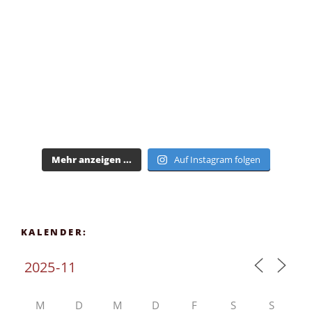
Mehr anzeigen ...
Auf Instagram folgen
KALENDER:
M
D
M
D
F
S
S