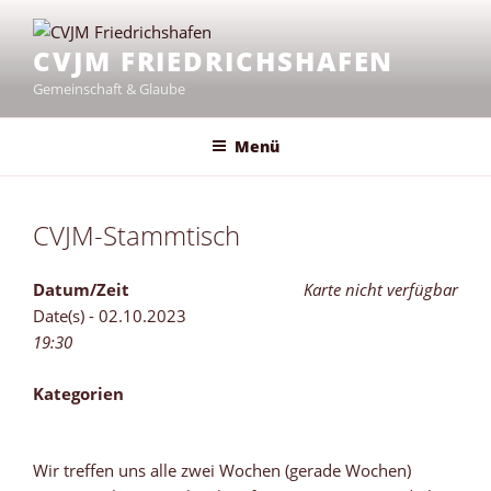
Zum
Inhalt
CVJM FRIEDRICHSHAFEN
springen
Gemeinschaft & Glaube
Menü
CVJM-Stammtisch
Datum/Zeit
Karte nicht verfügbar
Date(s) - 02.10.2023
19:30
Kategorien
Wir treffen uns alle zwei Wochen (gerade Wochen)