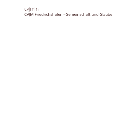
cvjmfn
CVJM Friedrichshafen - Gemeinschaft und Glaube