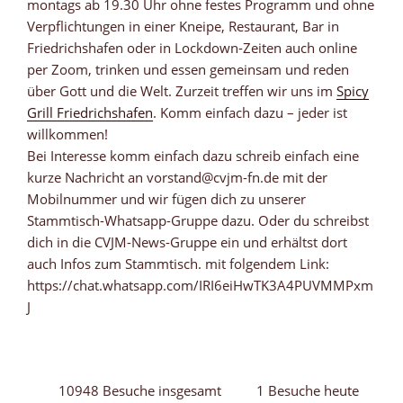
montags ab 19.30 Uhr ohne festes Programm und ohne
Verpflichtungen in einer Kneipe, Restaurant, Bar in
Friedrichshafen oder in Lockdown-Zeiten auch online
per Zoom, trinken und essen gemeinsam und reden
über Gott und die Welt. Zurzeit treffen wir uns im
Spicy
Grill Friedrichshafen
. Komm einfach dazu – jeder ist
willkommen!
Bei Interesse komm einfach dazu schreib einfach eine
kurze Nachricht an vorstand@cvjm-fn.de mit der
Mobilnummer und wir fügen dich zu unserer
Stammtisch-Whatsapp-Gruppe dazu. Oder du schreibst
dich in die CVJM-News-Gruppe ein und erhältst dort
auch Infos zum Stammtisch. mit folgendem Link:
https://chat.whatsapp.com/IRI6eiHwTK3A4PUVMMPxm
J
10948 Besuche insgesamt
1 Besuche heute