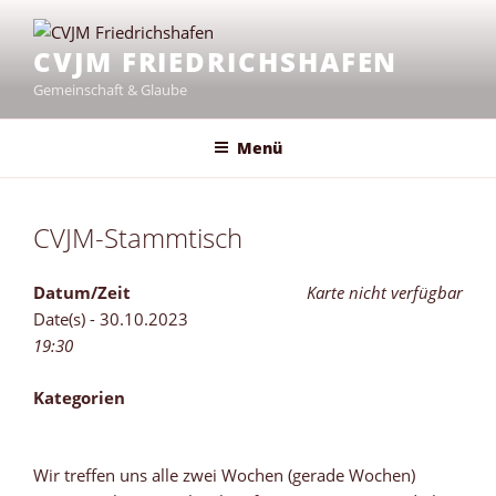
Zum
Inhalt
CVJM FRIEDRICHSHAFEN
springen
Gemeinschaft & Glaube
Menü
CVJM-Stammtisch
Datum/Zeit
Karte nicht verfügbar
Date(s) - 30.10.2023
19:30
Kategorien
Wir treffen uns alle zwei Wochen (gerade Wochen)