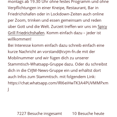
montags ab 19.30 Uhr ohne festes Programm und ohne
Verpflichtungen in einer Kneipe, Restaurant, Bar in
Friedrichshafen oder in Lockdown-Zeiten auch online
per Zoom, trinken und essen gemeinsam und reden
über Gott und die Welt. Zurzeit treffen wir uns im
Spicy
Grill Friedrichshafen
. Komm einfach dazu – jeder ist
willkommen!
Bei Interesse komm einfach dazu schreib einfach eine
kurze Nachricht an vorstand@cvjm-fn.de mit der
Mobilnummer und wir fügen dich zu unserer
Stammtisch-Whatsapp-Gruppe dazu. Oder du schreibst
dich in die CVJM-News-Gruppe ein und erhältst dort
auch Infos zum Stammtisch. mit folgendem Link:
https://chat.whatsapp.com/IRI6eiHwTK3A4PUVMMPxm
J
7227 Besuche insgesamt
10 Besuche heute