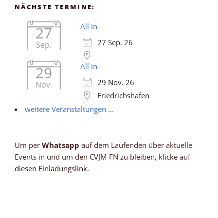
NÄCHSTE TERMINE:
All in
27
27 Sep. 26
Sep.
All in
29
29 Nov. 26
Nov.
Friedrichshafen
weitere Veranstaltungen ...
Um per
Whatsapp
auf dem Laufenden über aktuelle
Events in und um den CVJM FN zu bleiben, klicke auf
diesen Einladungslink
.