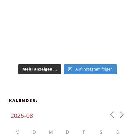
Mehr anzeigen ...
Auf Instagram folgen
KALENDER:
M
D
M
D
F
S
S