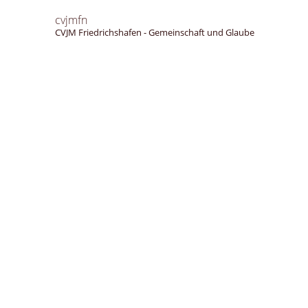
cvjmfn
CVJM Friedrichshafen - Gemeinschaft und Glaube