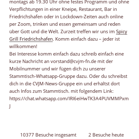
montags ab 19.30 Uhr ohne festes Programm und ohne
Verpflichtungen in einer Kneipe, Restaurant, Bar in
Friedrichshafen oder in Lockdown-Zeiten auch online
per Zoom, trinken und essen gemeinsam und reden
über Gott und die Welt. Zurzeit treffen wir uns im
Spicy
Grill Friedrichshafen
. Komm einfach dazu – jeder ist
willkommen!
Bei Interesse komm einfach dazu schreib einfach eine
kurze Nachricht an vorstand@cvjm-fn.de mit der
Mobilnummer und wir fügen dich zu unserer
Stammtisch-Whatsapp-Gruppe dazu. Oder du schreibst
dich in die CVJM-News-Gruppe ein und erhältst dort
auch Infos zum Stammtisch. mit folgendem Link:
https://chat.whatsapp.com/IRI6eiHwTK3A4PUVMMPxm
J
10377 Besuche insgesamt
2 Besuche heute