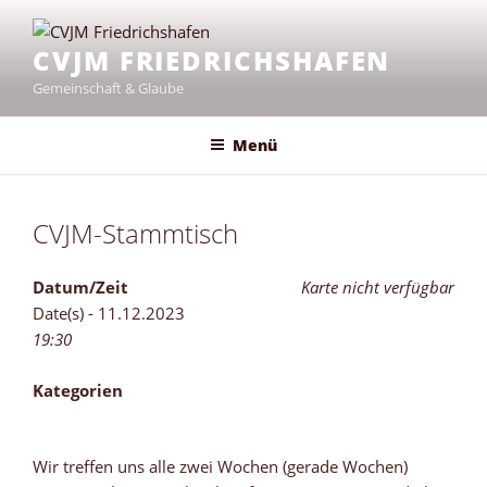
Zum
Inhalt
CVJM FRIEDRICHSHAFEN
springen
Gemeinschaft & Glaube
Menü
CVJM-Stammtisch
Datum/Zeit
Karte nicht verfügbar
Date(s) - 11.12.2023
19:30
Kategorien
Wir treffen uns alle zwei Wochen (gerade Wochen)