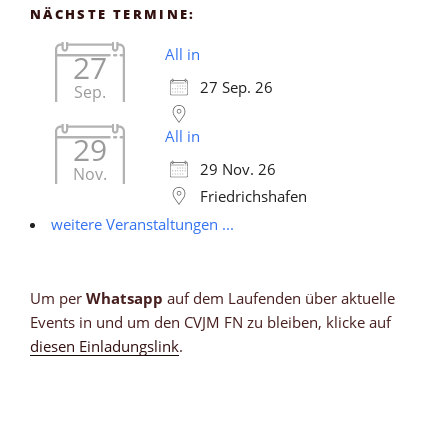
NÄCHSTE TERMINE:
All in
27
27 Sep. 26
Sep.
All in
29
29 Nov. 26
Nov.
Friedrichshafen
weitere Veranstaltungen ...
Um per
Whatsapp
auf dem Laufenden über aktuelle
Events in und um den CVJM FN zu bleiben, klicke auf
diesen Einladungslink
.