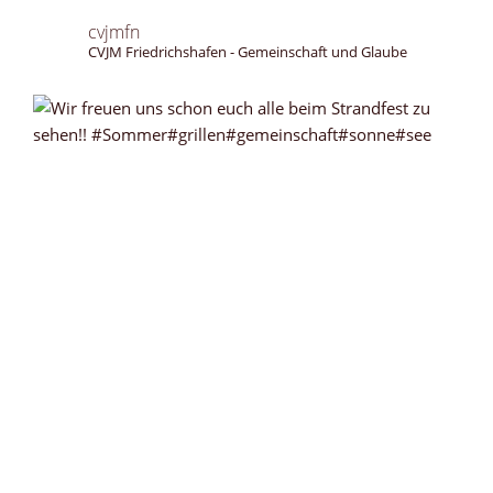
cvjmfn
CVJM Friedrichshafen - Gemeinschaft und Glaube