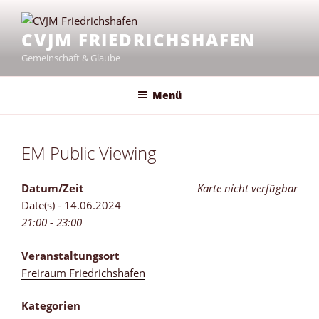
Zum
Inhalt
CVJM FRIEDRICHSHAFEN
springen
Gemeinschaft & Glaube
Menü
EM Public Viewing
Datum/Zeit
Karte nicht verfügbar
Date(s) - 14.06.2024
21:00 - 23:00
Veranstaltungsort
Freiraum Friedrichshafen
Kategorien