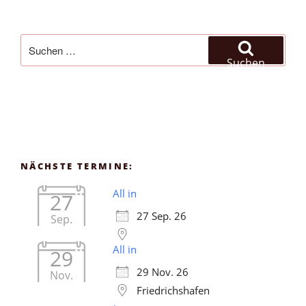
Suchen
nach:
Suchen
NÄCHSTE TERMINE:
All in
27
27 Sep. 26
Sep.
All in
29
29 Nov. 26
Nov.
Friedrichshafen