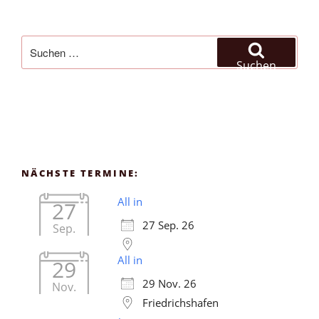
Suchen
nach:
Suchen
NÄCHSTE TERMINE:
All in
27
27 Sep. 26
Sep.
All in
29
29 Nov. 26
Nov.
Friedrichshafen