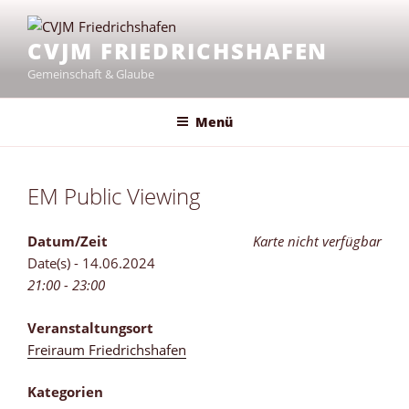
Zum
Inhalt
CVJM FRIEDRICHSHAFEN
springen
Gemeinschaft & Glaube
Menü
EM Public Viewing
Datum/Zeit
Karte nicht verfügbar
Date(s) - 14.06.2024
21:00 - 23:00
Veranstaltungsort
Freiraum Friedrichshafen
Kategorien