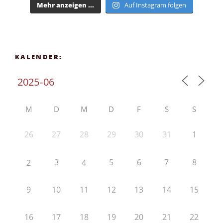
Mehr anzeigen ...
Auf Instagram folgen
KALENDER:
M
D
M
D
F
S
S
26
27
28
29
30
31
1
3
5
6
7
8
2
4
9
10
11
12
13
14
15
16
17
18
19
20
21
22