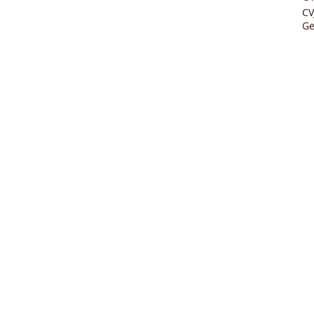
CV
Ge