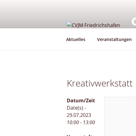
Zum
Inhalt
springen
G
Aktuelles
Veranstaltungen
Kreativwerkstatt
Datum/Zeit
Date(s) -
29.07.2023
10:00 - 13:00