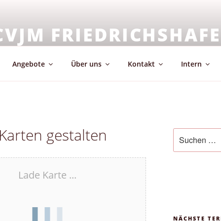
CVJM FRIEDRICHSHAF
emeinschaft & Glaube
Angebote
Über uns
Kontakt
Intern
 Karten gestalten
Suchen
nach:
Lade Karte ...
NÄCHSTE TER