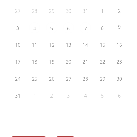
27
28
29
30
31
1
2
9
3
8
4
5
6
7
10
11
12
13
14
15
16
17
18
19
20
21
22
23
24
25
26
27
28
29
30
31
1
2
3
4
5
6