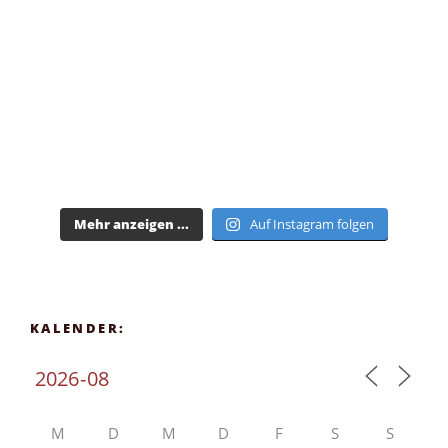
Mehr anzeigen ...
Auf Instagram folgen
KALENDER:
M
D
M
D
F
S
S