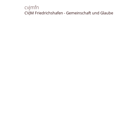
cvjmfn
CVJM Friedrichshafen - Gemeinschaft und Glaube