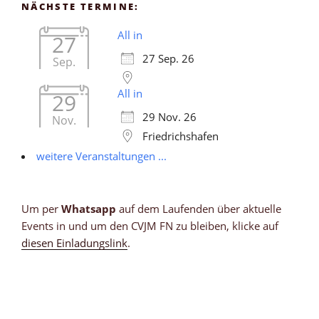
NÄCHSTE TERMINE:
All in
27
27 Sep. 26
Sep.
All in
29
29 Nov. 26
Nov.
Friedrichshafen
weitere Veranstaltungen ...
Um per
Whatsapp
auf dem Laufenden über aktuelle
Events in und um den CVJM FN zu bleiben, klicke auf
diesen Einladungslink
.