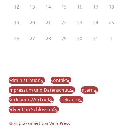
12
13
14
15
16
17
18
19
20
21
22
23
24
25
26
27
28
29
30
31
1
Administration
Kontakt
Impressum und Datenschutz
Intern
Surfcamp-Workout
Freiraum
Advent im Schlosshof
Stolz präsentiert von WordPress