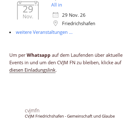
All in
29
29 Nov. 26
Nov.
Friedrichshafen
weitere Veranstaltungen ...
Um per
Whatsapp
auf dem Laufenden über aktuelle
Events in und um den CVJM FN zu bleiben, klicke auf
diesen Einladungslink
.
cvjmfn
CVJM Friedrichshafen - Gemeinschaft und Glaube