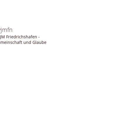
vjmfn
JM Friedrichshafen -
meinschaft und Glaube