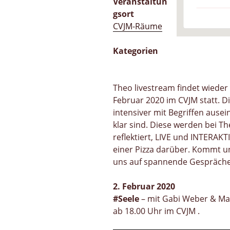
Veranstaltun
gsort
CVJM-Räume
Kategorien
Theo livestream findet wiede
Februar 2020 im CVJM statt. D
intensiver mit Begriffen ausei
klar sind. Diese werden bei Th
reflektiert, LIVE und INTERAKT
einer Pizza darüber. Kommt un
uns auf spannende Gespräche
2. Februar 2020
#Seele
– mit Gabi Weber & Ma
ab 18.00 Uhr im CVJM .