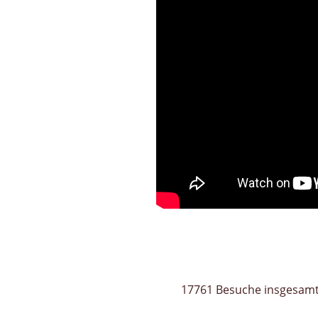
17761 Besuche insgesam