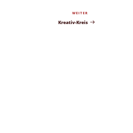
WEITER
Nächster
Beitrag
Kreativ-Kreis