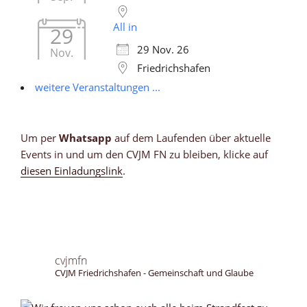
All in
29
29 Nov. 26
Nov.
Friedrichshafen
weitere Veranstaltungen ...
Um per
Whatsapp
auf dem Laufenden über aktuelle
Events in und um den CVJM FN zu bleiben, klicke auf
diesen Einladungslink
.
cvjmfn
CVJM Friedrichshafen - Gemeinschaft und Glaube