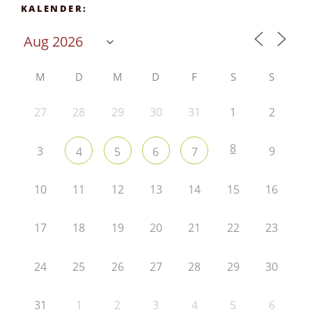
KALENDER:
M
D
M
D
F
S
S
27
28
29
30
31
1
2
8
3
9
4
5
6
7
10
11
12
13
14
15
16
17
18
19
20
21
22
23
24
25
26
27
28
29
30
31
1
2
3
4
5
6