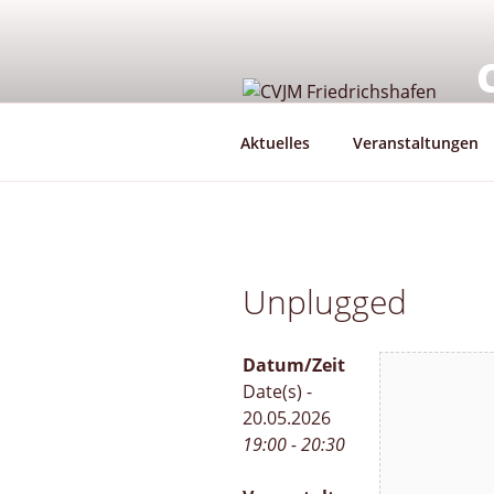
Zum
Inhalt
springen
G
Aktuelles
Veranstaltungen
Unplugged
Datum/Zeit
Date(s) -
20.05.2026
19:00 - 20:30