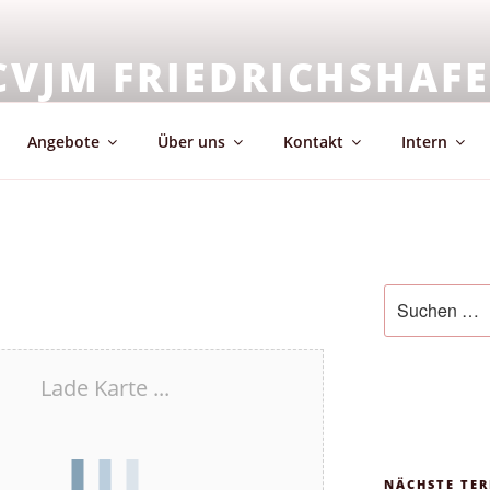
CVJM FRIEDRICHSHAF
emeinschaft & Glaube
Angebote
Über uns
Kontakt
Intern
Suchen
nach:
Lade Karte ...
NÄCHSTE TER