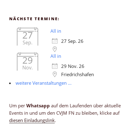
NÄCHSTE TERMINE:
All in
27
27 Sep. 26
Sep.
All in
29
29 Nov. 26
Nov.
Friedrichshafen
weitere Veranstaltungen ...
Um per
Whatsapp
auf dem Laufenden über aktuelle
Events in und um den CVJM FN zu bleiben, klicke auf
diesen Einladungslink
.