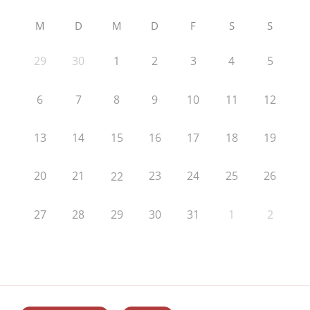
M
D
M
D
F
S
S
29
30
1
2
3
4
5
6
7
8
9
10
11
12
13
14
15
16
17
18
19
20
21
23
24
25
26
22
27
28
29
30
31
1
2