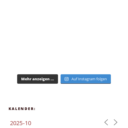
Mehr anzeigen ...
Auf Instagram folgen
KALENDER: