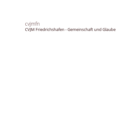
cvjmfn
CVJM Friedrichshafen - Gemeinschaft und Glaube