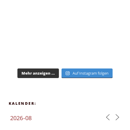
Mehr anzeigen ...
Auf Instagram folgen
KALENDER: