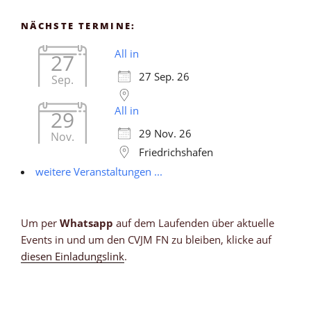
NÄCHSTE TERMINE:
All in
27
27 Sep. 26
Sep.
All in
29
29 Nov. 26
Nov.
Friedrichshafen
weitere Veranstaltungen ...
Um per
Whatsapp
auf dem Laufenden über aktuelle
Events in und um den CVJM FN zu bleiben, klicke auf
diesen Einladungslink
.