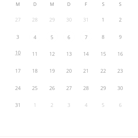
M
D
M
D
F
S
S
27
28
29
30
31
1
2
3
8
9
4
5
6
7
10
11
12
13
14
15
16
17
18
19
20
21
22
23
24
25
26
27
28
29
30
31
1
2
3
4
5
6