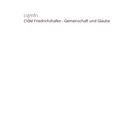
cvjmfn
CVJM Friedrichshafen - Gemeinschaft und Glaube