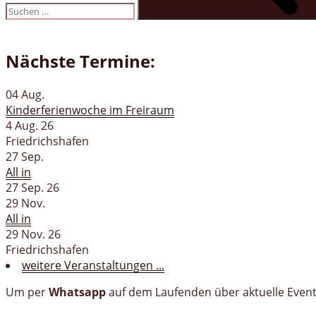
Nächste Termine:
04
Aug.
Kinderferienwoche im Freiraum
4 Aug. 26
Friedrichshafen
27
Sep.
All in
27 Sep. 26
29
Nov.
All in
29 Nov. 26
Friedrichshafen
weitere Veranstaltungen ...
Um per
Whatsapp
auf dem Laufenden über aktuelle Events