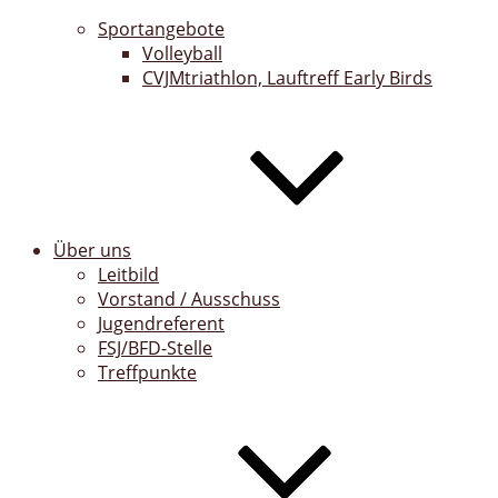
Sportangebote
Volleyball
CVJMtriathlon, Lauftreff Early Birds
Über uns
Leitbild
Vorstand / Ausschuss
Jugendreferent
FSJ/BFD-Stelle
Treffpunkte