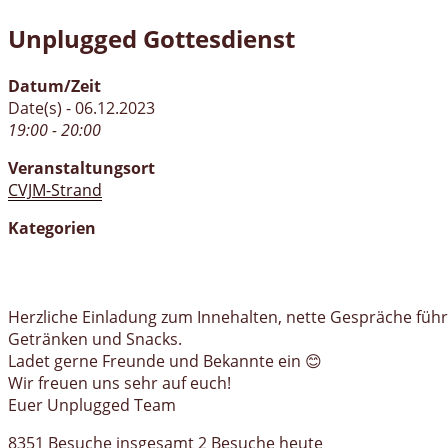
Unplugged Gottesdienst
Datum/Zeit
Date(s) - 06.12.2023
19:00 - 20:00
Veranstaltungsort
CVJM-Strand
Kategorien
Herzliche Einladung zum Innehalten, nette Gespräche f
Getränken und Snacks.
Ladet gerne Freunde und Bekannte ein 😊
Wir freuen uns sehr auf euch!
Euer Unplugged Team
8351 Besuche insgesamt
2 Besuche heute