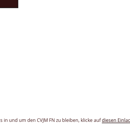
 in und um den CVJM FN zu bleiben, klicke auf
diesen Einla