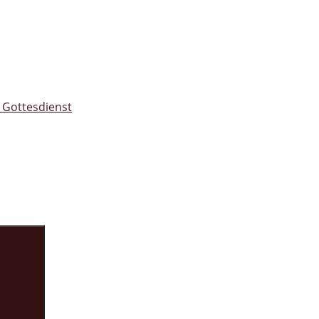
 Gottesdienst
Suchen