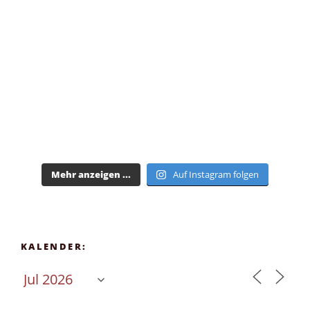
Mehr anzeigen ...
Auf Instagram folgen
KALENDER: