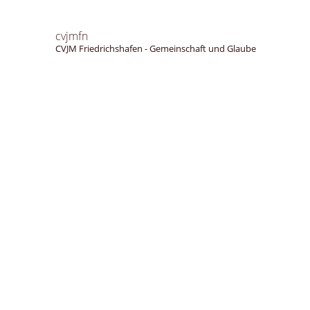
cvjmfn
CVJM Friedrichshafen - Gemeinschaft und Glaube