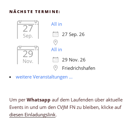
NÄCHSTE TERMINE:
All in
27
27 Sep. 26
Sep.
All in
29
29 Nov. 26
Nov.
Friedrichshafen
weitere Veranstaltungen ...
Um per
Whatsapp
auf dem Laufenden über aktuelle
Events in und um den CVJM FN zu bleiben, klicke auf
diesen Einladungslink
.