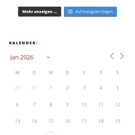
Mehr anzeigen ...
Auf Instagram folgen
KALENDER:
M
D
M
D
F
S
S
29
30
1
2
3
4
5
6
7
8
9
10
11
12
13
14
15
16
17
18
19