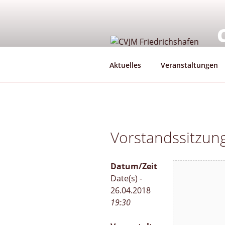
Zum
Inhalt
springen
G
Aktuelles
Veranstaltungen
Vorstandssitzun
Datum/Zeit
Date(s) -
26.04.2018
19:30