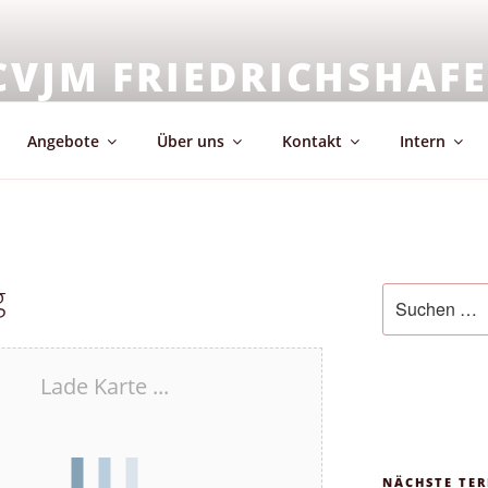
CVJM FRIEDRICHSHAF
emeinschaft & Glaube
Angebote
Über uns
Kontakt
Intern
g
Suchen
nach:
Lade Karte ...
NÄCHSTE TER