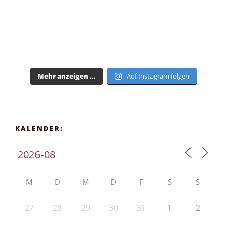
Mehr anzeigen ...
Auf Instagram folgen
KALENDER:
M
D
M
D
F
S
S
27
28
29
30
31
1
2