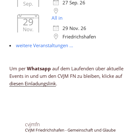
27 Sep. 26
Sep.
All in
29
29 Nov. 26
Nov.
Friedrichshafen
weitere Veranstaltungen ...
Um per
Whatsapp
auf dem Laufenden über aktuelle
Events in und um den CVJM FN zu bleiben, klicke auf
diesen Einladungslink
.
cvjmfn
CVJM Friedrichshafen - Gemeinschaft und Glaube