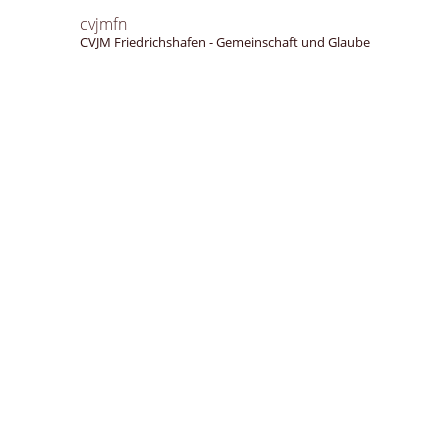
cvjmfn
CVJM Friedrichshafen - Gemeinschaft und Glaube