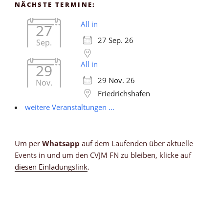
NÄCHSTE TERMINE:
All in
27
27 Sep. 26
Sep.
All in
29
29 Nov. 26
Nov.
Friedrichshafen
weitere Veranstaltungen ...
Um per
Whatsapp
auf dem Laufenden über aktuelle
Events in und um den CVJM FN zu bleiben, klicke auf
diesen Einladungslink
.