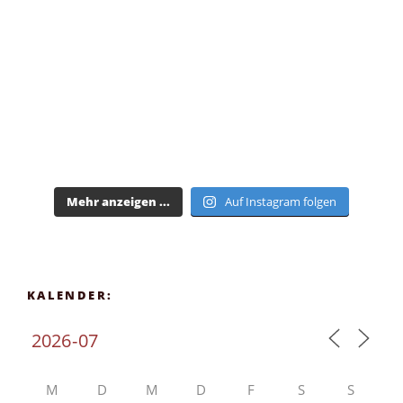
Mehr anzeigen ...
Auf Instagram folgen
KALENDER:
M
D
M
D
F
S
S