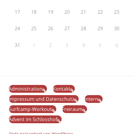
17
18
19
20
21
22
23
24
25
26
27
28
29
30
31
1
2
3
4
5
6
Administration
Kontakt
Impressum und Datenschutz
Intern
Surfcamp-Workout
Freiraum
Advent im Schlosshof
Stolz präsentiert von WordPress