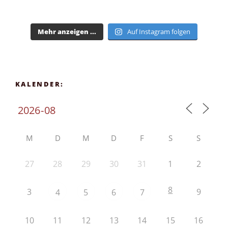
Mehr anzeigen ...
Auf Instagram folgen
KALENDER:
M
D
M
D
F
S
S
27
28
29
30
31
1
2
8
3
9
4
5
6
7
10
11
12
13
14
15
16