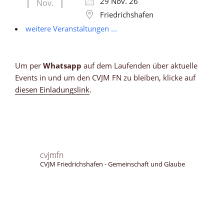
29 Nov. 26
Nov.
Friedrichshafen
weitere Veranstaltungen ...
Um per
Whatsapp
auf dem Laufenden über aktuelle
Events in und um den CVJM FN zu bleiben, klicke auf
diesen Einladungslink
.
cvjmfn
CVJM Friedrichshafen - Gemeinschaft und Glaube