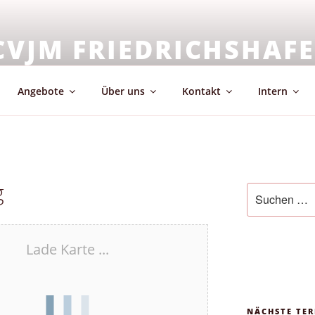
CVJM FRIEDRICHSHAF
emeinschaft & Glaube
Angebote
Über uns
Kontakt
Intern
g
Suchen
nach:
Lade Karte ...
NÄCHSTE TER