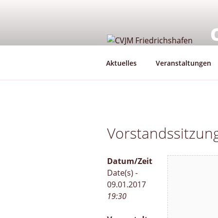
Zum
Inhalt
springen
G
Aktuelles
Veranstaltungen
Vorstandssitzun
Datum/Zeit
Date(s) -
09.01.2017
19:30