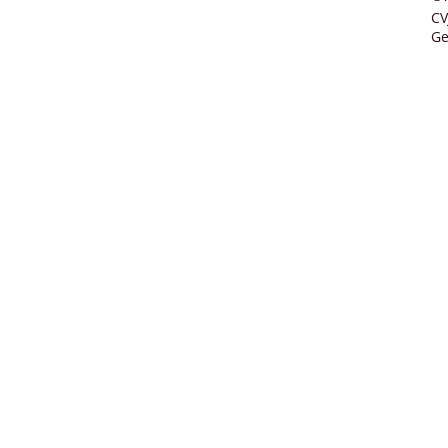
CV
Ge