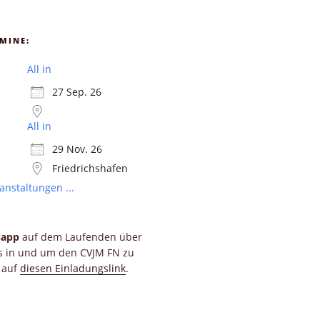
MINE:
All in
27 Sep. 26
All in
29 Nov. 26
Friedrichshafen
anstaltungen ...
sapp
auf dem Laufenden über
ts in und um den CVJM FN zu
e auf
diesen Einladungslink
.