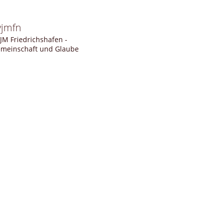
vjmfn
JM Friedrichshafen -
meinschaft und Glaube