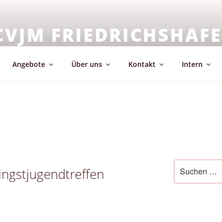
CVJM FRIEDRICHSHAF
emeinschaft & Glaube
Angebote
Über uns
Kontakt
Intern
Suchen
ngstjugendtreffen
nach: