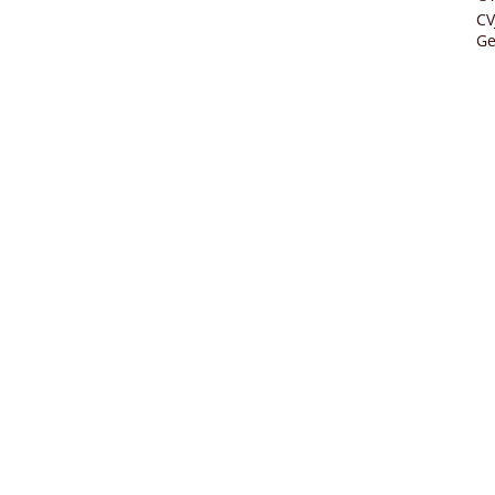
CV
Ge