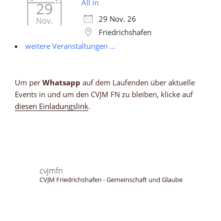
All in
29
29 Nov. 26
Nov.
Friedrichshafen
weitere Veranstaltungen ...
Um per
Whatsapp
auf dem Laufenden über aktuelle
Events in und um den CVJM FN zu bleiben, klicke auf
diesen Einladungslink
.
cvjmfn
CVJM Friedrichshafen - Gemeinschaft und Glaube