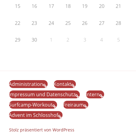
15
16
17
18
19
20
21
22
23
24
25
26
27
28
29
30
1
2
3
4
5
Administration
Kontakt
Impressum und Datenschutz
Intern
Surfcamp-Workout
Freiraum
Advent im Schlosshof
Stolz präsentiert von WordPress