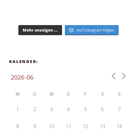
Mehr anzeigen ...
Auf Instagram folgen
KALENDER:
M
D
M
D
F
S
S
1
2
3
4
5
6
7
8
9
10
11
12
13
14