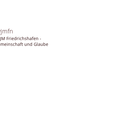
vjmfn
JM Friedrichshafen -
meinschaft und Glaube