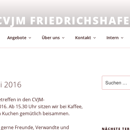
CVJM FRIEDRICHSHAF
emeinschaft & Glaube
Angebote
Über uns
Kontakt
Intern
Suchen
ai 2016
nach:
eetreffen in den CVJM-
6. Ab 15.30 Uhr sitzen wir bei Kaffee,
n Kuchen gemütlich beisammen.
ft gerne Freunde, Verwandte und
NÄCHSTE TER