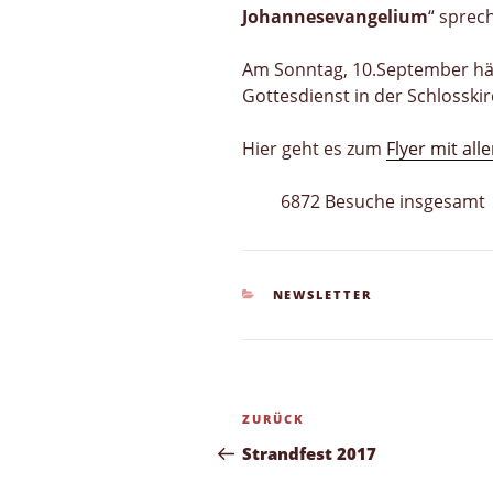
Johannesevangelium
“ sprec
Am Sonntag, 10.September häl
Gottesdienst in der Schlosskir
Hier geht es zum
Flyer mit al
6872 Besuche insgesamt
KATEGORIEN
NEWSLETTER
Beitragsnavigation
Vorheriger
ZURÜCK
Beitrag
Strandfest 2017