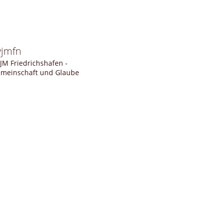
vjmfn
JM Friedrichshafen -
meinschaft und Glaube