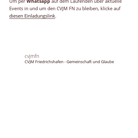
Um per
Whatsapp
auf dem Laufenden über aktuelle
Events in und um den CVJM FN zu bleiben, klicke auf
diesen Einladungslink
.
cvjmfn
CVJM Friedrichshafen - Gemeinschaft und Glaube