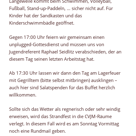
Langeweile kommt beim Schwimmen, Volleyball,
Fußball, Stand-up-Paddeln, … sicher nicht auf. Für
Kinder hat der Sandkasten und das
Kinderschwimmbädle geöffnet.
Gegen 17:00 Uhr feiern wir gemeinsam einen
unplugged-Gottesdienst und müssen uns von
Jugendreferent Raphael Seidlitz verabschieden, der an
diesem Tag seinen letzten Arbeitstag hat.
Ab 17:30 Uhr lassen wir dann den Tag am Lagerfeuer
mit Gegrilltem (bitte selbst mitbringen) ausklingen –
auch hier sind Salatspenden für das Buffet herzlich
willkommen.
Sollte sich das Wetter als regnerisch oder sehr windig
erweisen, wird das Strandfest in die CVJM-Räume
verlegt. In diesem Fall wird es am Sonntag Vormittag
noch eine Rundmail geben.