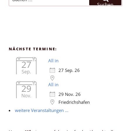
nach:
Suchen
NÄCHSTE TERMINE:
All in
27
27 Sep. 26
Sep.
All in
29
29 Nov. 26
Nov.
Friedrichshafen
weitere Veranstaltungen ...