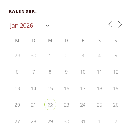
KALENDER:
M
D
M
D
F
S
S
29
30
1
2
3
4
5
6
7
8
9
10
11
12
13
14
15
16
17
18
19
20
21
23
24
25
26
22
27
28
29
30
31
1
2