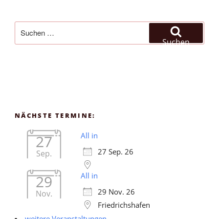
Suchen
nach:
Suchen
NÄCHSTE TERMINE:
All in
27
27 Sep. 26
Sep.
All in
29
29 Nov. 26
Nov.
Friedrichshafen
weitere Veranstaltungen ...