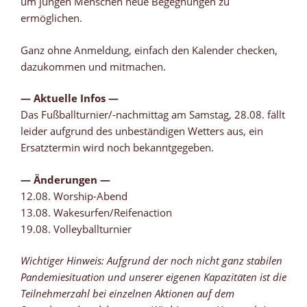
um jungen Menschen neue Begegnungen zu
ermöglichen.
Ganz ohne Anmeldung, einfach den Kalender checken,
dazukommen und mitmachen.
— Aktuelle Infos —
Das Fußballturnier/-nachmittag am Samstag, 28.08. fällt
leider aufgrund des unbeständigen Wetters aus, ein
Ersatztermin wird noch bekanntgegeben.
— Änderungen —
12.08. Worship-Abend
13.08. Wakesurfen/Reifenaction
19.08. Volleyballturnier
Wichtiger Hinweis: Aufgrund der noch nicht ganz stabilen
Pandemiesituation und unserer eigenen Kapazitäten ist die
Teilnehmerzahl bei einzelnen Aktionen auf dem