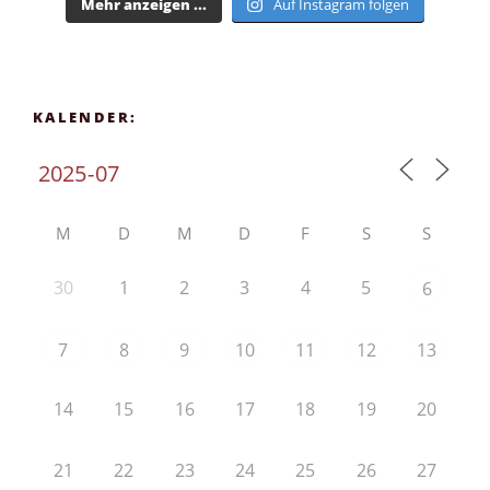
Mehr anzeigen ...
Auf Instagram folgen
KALENDER:
M
D
M
D
F
S
S
30
1
2
3
4
5
6
7
8
9
10
11
12
13
14
15
16
17
18
19
20
21
22
23
24
25
26
27