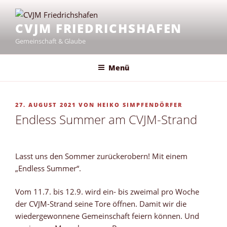
Zum
Inhalt
CVJM FRIEDRICHSHAFEN
springen
Gemeinschaft & Glaube
Menü
VERÖFFENTLICHT
27. AUGUST 2021
VON
HEIKO SIMPFENDÖRFER
AM
Endless Summer am CVJM-Strand
Lasst uns den Sommer zurückerobern! Mit einem
„Endless Summer“.
Vom 11.7. bis 12.9. wird ein- bis zweimal pro Woche
der CVJM-Strand seine Tore öffnen. Damit wir die
wiedergewonnene Gemeinschaft feiern können. Und