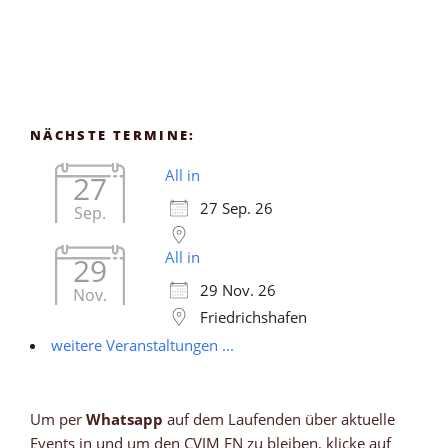
NÄCHSTE TERMINE:
All in
27
27 Sep. 26
Sep.
All in
29
29 Nov. 26
Nov.
Friedrichshafen
weitere Veranstaltungen ...
Um per
Whatsapp
auf dem Laufenden über aktuelle
Events in und um den CVJM FN zu bleiben, klicke auf