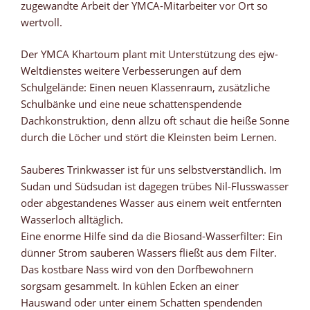
zugewandte Arbeit der YMCA-Mitarbeiter vor Ort so
wertvoll.
Der YMCA Khartoum plant mit Unterstützung des ejw-
Weltdienstes weitere Verbesserungen auf dem
Schulgelände: Einen neuen Klassenraum, zusätzliche
Schulbänke und eine neue schattenspendende
Dachkonstruktion, denn allzu oft schaut die heiße Sonne
durch die Löcher und stört die Kleinsten beim Lernen.
Sauberes Trinkwasser ist für uns selbstverständlich. Im
Sudan und Südsudan ist dagegen trübes Nil-Flusswasser
oder abgestandenes Wasser aus einem weit entfernten
Wasserloch alltäglich.
Eine enorme Hilfe sind da die Biosand-Wasserfilter: Ein
dünner Strom sauberen Wassers fließt aus dem Filter.
Das kostbare Nass wird von den Dorfbewohnern
sorgsam gesammelt. In kühlen Ecken an einer
Hauswand oder unter einem Schatten spendenden