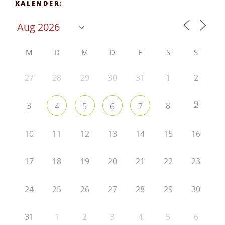
KALENDER:
M
D
M
D
F
S
S
27
28
29
30
31
1
2
9
3
8
4
5
6
7
10
11
12
13
14
15
16
17
18
19
20
21
22
23
24
25
26
27
28
29
30
31
1
2
3
4
5
6