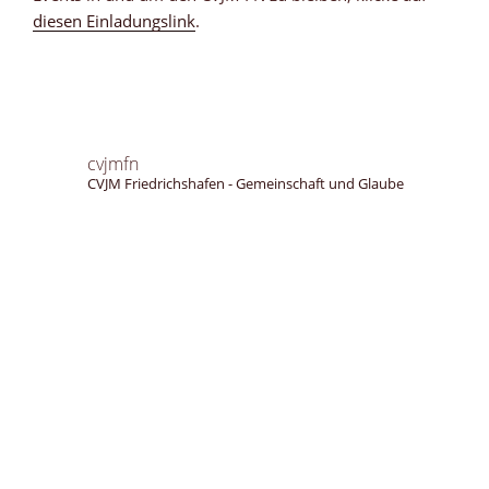
diesen Einladungslink
.
cvjmfn
CVJM Friedrichshafen - Gemeinschaft und Glaube