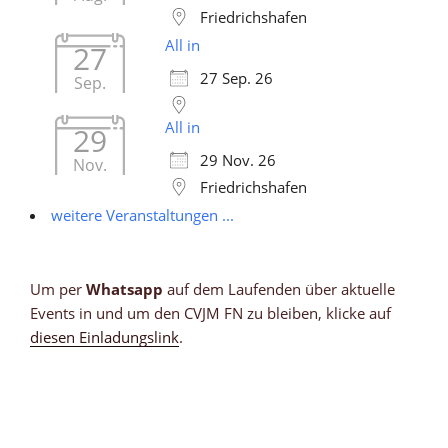
Friedrichshafen
All in
27
27 Sep. 26
Sep.
All in
29
29 Nov. 26
Nov.
Friedrichshafen
weitere Veranstaltungen ...
Um per
Whatsapp
auf dem Laufenden über aktuelle
Events in und um den CVJM FN zu bleiben, klicke auf
diesen Einladungslink
.