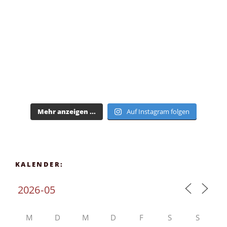
Mehr anzeigen ...
Auf Instagram folgen
KALENDER:
M
D
M
D
F
S
S