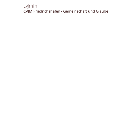
cvjmfn
CVJM Friedrichshafen - Gemeinschaft und Glaube