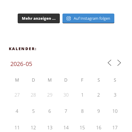
Mehr anzeigen ...
Auf Instagram folgen
KALENDER:
M
D
M
D
F
S
S
27
28
29
30
1
2
3
4
5
6
7
8
9
10
11
12
13
14
15
16
17