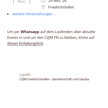
29 Nov. 26
Nov.
Friedrichshafen
weitere Veranstaltungen ...
Um per
Whatsapp
auf dem Laufenden über aktuelle
Events in und um den CVJM FN zu bleiben, klicke auf
diesen Einladungslink
.
cvjmfn
CVJM Friedrichshafen - Gemeinschaft und Glaube