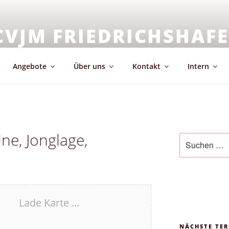
CVJM FRIEDRICHSHAF
emeinschaft & Glaube
Angebote
Über uns
Kontakt
Intern
ne, Jonglage,
Suchen
nach:
Lade Karte ...
NÄCHSTE TER