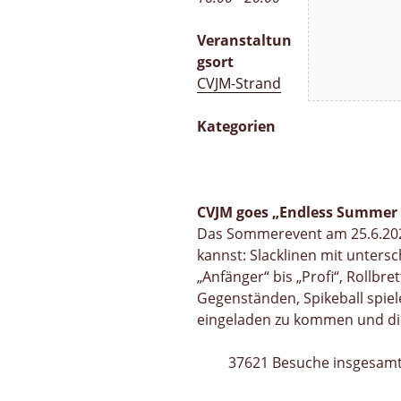
Veranstaltun
gsort
CVJM-Strand
Kategorien
CVJM goes „Endless Summer 
Das Sommerevent am 25.6.202
kannst: Slacklinen mit unters
„Anfänger“ bis „Profi“, Rollbre
Gegenständen, Spikeball spiel
eingeladen zu kommen und di
37621 Besuche insgesam