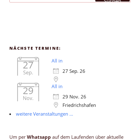
Suchen
NÄCHSTE TERMINE:
All in
27
27 Sep. 26
Sep.
All in
29
29 Nov. 26
Nov.
Friedrichshafen
weitere Veranstaltungen ...
Um per
Whatsapp
auf dem Laufenden über aktuelle