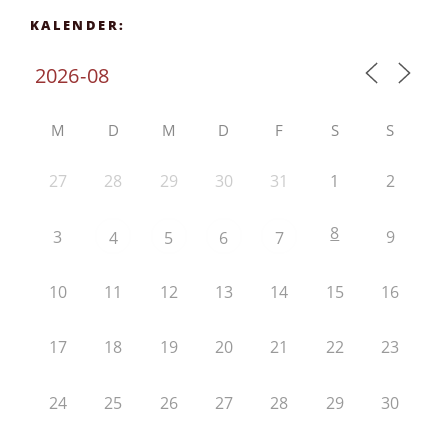
KALENDER:
M
D
M
D
F
S
S
27
28
29
30
31
1
2
8
3
9
4
5
6
7
10
11
12
13
14
15
16
17
18
19
20
21
22
23
24
25
26
27
28
29
30