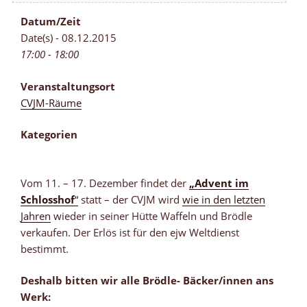
Datum/Zeit
Date(s) - 08.12.2015
17:00 - 18:00
Veranstaltungsort
CVJM-Räume
Kategorien
Vom 11. – 17. Dezember findet der
„Advent im
Schlosshof
“
statt – der CVJM wird
wie in den letzten
Jahren
wieder in seiner Hütte Waffeln und Brödle
verkaufen. Der Erlös ist für den ejw Weltdienst
bestimmt.
Deshalb bitten wir alle Brödle- Bäcker/innen ans
Werk: