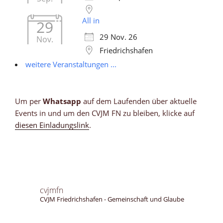
All in
29
29 Nov. 26
Nov.
Friedrichshafen
weitere Veranstaltungen ...
Um per
Whatsapp
auf dem Laufenden über aktuelle
Events in und um den CVJM FN zu bleiben, klicke auf
diesen Einladungslink
.
cvjmfn
CVJM Friedrichshafen - Gemeinschaft und Glaube