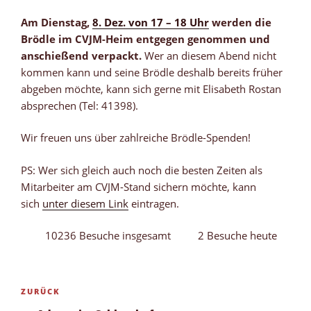
Am Dienstag,
8. Dez. von 17 – 18 Uhr
werden die
Brödle im CVJM-Heim entgegen genommen und
anschießend verpackt.
Wer an diesem Abend nicht
kommen kann und seine Brödle deshalb bereits früher
abgeben möchte, kann sich gerne mit Elisabeth Rostan
absprechen (Tel: 41398).
Wir freuen uns über zahlreiche Brödle-Spenden!
PS: Wer sich gleich auch noch die besten Zeiten als
Mitarbeiter am CVJM-Stand sichern möchte, kann
sich
unter diesem Link
eintragen.
10236 Besuche insgesamt
2 Besuche heute
Beitragsnavigation
Vorheriger
ZURÜCK
Beitrag