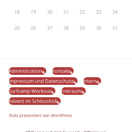
18
19
21
22
23
24
20
25
26
27
28
29
30
31
Administration
Kontakt
Impressum und Datenschutz
Intern
Surfcamp-Workout
Freiraum
Advent im Schlosshof
Stolz präsentiert von WordPress