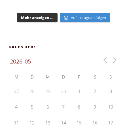
Mehr anzeigen ...
Auf Instagram folgen
KALENDER:
M
D
M
D
F
S
S
27
28
29
30
1
2
3
4
5
6
7
8
9
10
11
12
13
14
15
16
17