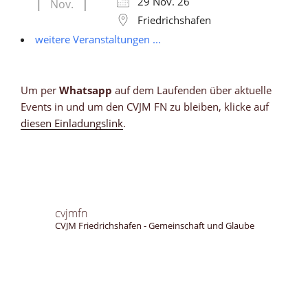
29 Nov. 26
Nov.
Friedrichshafen
weitere Veranstaltungen ...
Um per
Whatsapp
auf dem Laufenden über aktuelle
Events in und um den CVJM FN zu bleiben, klicke auf
diesen Einladungslink
.
cvjmfn
CVJM Friedrichshafen - Gemeinschaft und Glaube