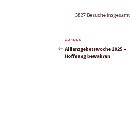
3827 Besuche insgesamt
Beitragsnavigation
Vorheriger
ZURÜCK
Beitrag
Allianzgebetswoche 2025 –
Hoffnung bewahren