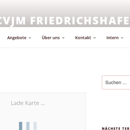
CVJM FRIEDRICHSHAF
emeinschaft & Glaube
Angebote
Über uns
Kontakt
Intern
Suchen
nach:
Lade Karte ...
NÄCHSTE TER