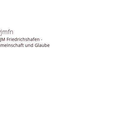
vjmfn
JM Friedrichshafen -
meinschaft und Glaube