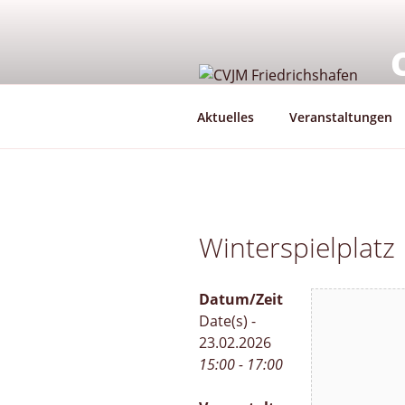
Zum
Inhalt
springen
G
Aktuelles
Veranstaltungen
Winterspielplatz
Datum/Zeit
Date(s) -
23.02.2026
15:00 - 17:00