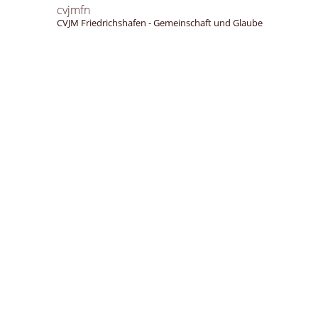
cvjmfn
CVJM Friedrichshafen - Gemeinschaft und Glaube