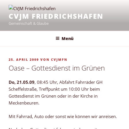
Zum
Inhalt
CVJM FRIEDRICHSHAFEN
springen
Gemeinschaft & Glaube
Menü
VERÖFFENTLICHT
25. APRIL 2009
VON
CVJMFN
AM
Oase – Gottesdienst im Grünen
Do, 21.05.09
, 08:45 Uhr, Abfahrt Fahrräder GH
Scheffelstraße, Treffpunkt um 10:00 Uhr beim
Gottesdienst im Grünen oder in der Kirche in
Meckenbeuren.
Mit Fahrrad, Auto oder sonst wie können wir anreisen.