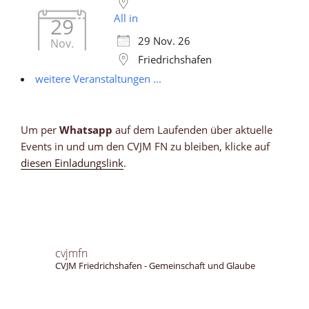
All in
29
29 Nov. 26
Nov.
Friedrichshafen
weitere Veranstaltungen ...
Um per
Whatsapp
auf dem Laufenden über aktuelle
Events in und um den CVJM FN zu bleiben, klicke auf
diesen Einladungslink
.
cvjmfn
CVJM Friedrichshafen - Gemeinschaft und Glaube