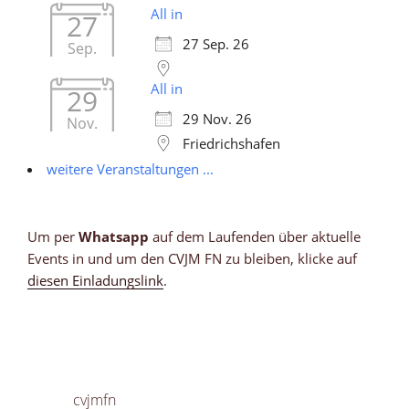
All in
27
27 Sep. 26
Sep.
All in
29
29 Nov. 26
Nov.
Friedrichshafen
weitere Veranstaltungen ...
Um per
Whatsapp
auf dem Laufenden über aktuelle
Events in und um den CVJM FN zu bleiben, klicke auf
diesen Einladungslink
.
cvjmfn