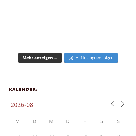
Mehr anzeigen ...
Auf Instagram folgen
KALENDER:
M
D
M
D
F
S
S