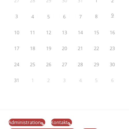
27
28
29
30
31
1
2
9
3
8
4
5
6
7
10
11
12
13
14
15
16
17
18
19
20
21
22
23
24
25
26
27
28
29
30
31
1
2
3
4
5
6
Administration
Kontakt