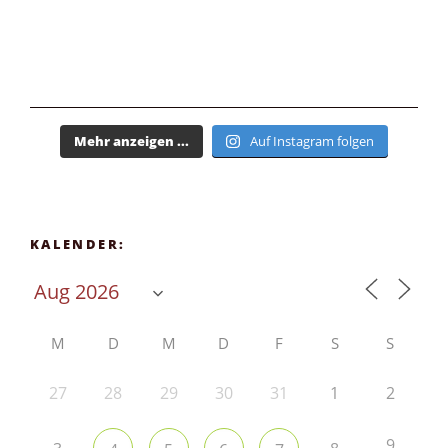
Mehr anzeigen ...
Auf Instagram folgen
KALENDER:
M
D
M
D
F
S
S
27
28
29
30
31
1
2
9