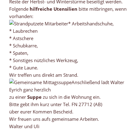
Reste der Herbst- und Winterstürme beseitigt werden.
Folgende
hilfreiche Utensilien
bitte mitbringen, wenn
vorhanden:
* Arbeitshandschuhe,
* Laubrechen
* Astschere
* Schubkarre,
* Spaten,
* Sonstiges nützliches Werkzeug,
* Gute Laune.
Wir treffen uns direkt am Strand.
Anschließend lädt Walter
Eyrich ganz herzlich
zu einer
Suppe
zu sich in die Wohnung ein.
Bitte gebt ihm kurz unter Tel. FN 27712 (AB)
über eurer Kommen Bescheid.
Wir freuen uns aufs gemeinsame Arbeiten.
Walter und Uli