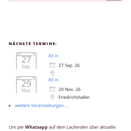
NÄCHSTE TERMINE:
All in
27
27 Sep. 26
Sep.
All in
29
29 Nov. 26
Nov.
Friedrichshafen
weitere Veranstaltungen ...
Um per
Whatsapp
auf dem Laufenden über aktuelle