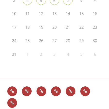
3
8
4
5
6
7
10
11
12
13
14
15
16
17
18
19
20
21
22
23
24
25
26
27
28
29
30
31
1
2
3
4
5
6
Administration
Kontakt
Impressum
Intern
Surfcamp-
Freiraum
und
Workout
Advent
Datenschutz
im