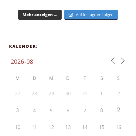
Mehr anzeigen ...
Auf Instagram folgen
KALENDER:
M
D
M
D
F
S
S
27
28
29
30
31
1
2
9
3
8
4
5
6
7
10
11
12
13
14
15
16