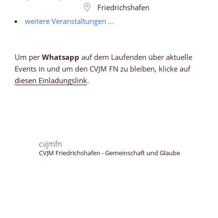
Friedrichshafen
weitere Veranstaltungen ...
Um per
Whatsapp
auf dem Laufenden über aktuelle
Events in und um den CVJM FN zu bleiben, klicke auf
diesen Einladungslink
.
cvjmfn
CVJM Friedrichshafen - Gemeinschaft und Glaube