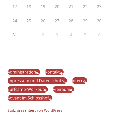
17
18
19
20
21
22
23
24
25
26
27
28
29
30
31
1
2
3
4
5
6
Administration
Kontakt
Impressum und Datenschutz
Intern
Surfcamp-Workout
Freiraum
Advent im Schlosshof
Stolz präsentiert von WordPress