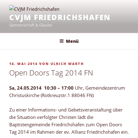
Zum
Inhalt
CVJM FRIEDRICHSHAFEN
springen
Gemeinschaft & Glaube
Menü
VERÖFFENTLICHT
16. MAI 2014
VON
ULRICH WARTH
AM
Open Doors Tag 2014 FN
Sa, 24.05.2014 10:30 – 17:00
Uhr, Gemeindezentrum
Christuskirche (Rotkreuzstr.1 88046 FN)
Zu einer Informations- und Gebetsveranstaltung über
die Situation verfolgter Christen lädt die
Baptistengemeinde Friedrichshafen zum Open Doors
Tag 2014 im Rahmen der ev. Allianz Friedrichshafen ein.