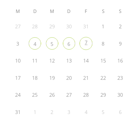
M
D
M
D
F
S
S
27
28
29
30
31
1
2
7
3
8
9
4
5
6
10
11
12
13
14
15
16
17
18
19
20
21
22
23
24
25
26
27
28
29
30
31
1
2
3
4
5
6