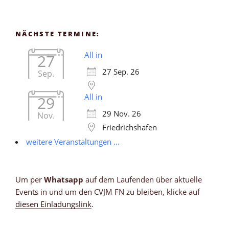
NÄCHSTE TERMINE:
All in
27
27 Sep. 26
Sep.
All in
29
29 Nov. 26
Nov.
Friedrichshafen
weitere Veranstaltungen ...
Um per
Whatsapp
auf dem Laufenden über aktuelle
Events in und um den CVJM FN zu bleiben, klicke auf
diesen Einladungslink
.