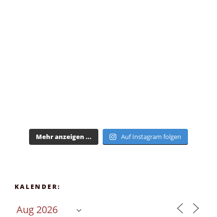
Mehr anzeigen ...
Auf Instagram folgen
KALENDER: