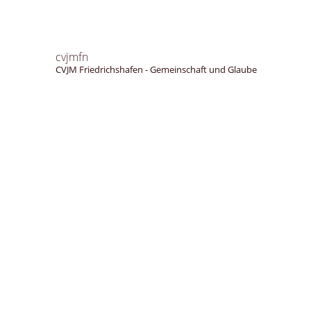
cvjmfn
CVJM Friedrichshafen - Gemeinschaft und Glaube