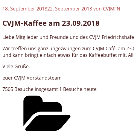
Veröffentlicht
18. September 2018
22. September 2018
von
CVJMFN
am
CVJM-Kaffee am 23.09.2018
Liebe Mitglieder und Freunde und des CVJM Friedrichshafe
Wir treffen uns ganz ungezwungen zum CVJM-Café am 23.09
und kann bringt einfach etwas für das Kaffeebuffet mit. Al
Viele Grüße,
euer CVJM Vorstandsteam
7505 Besuche insgesamt
1 Besuche heute
Kategorien