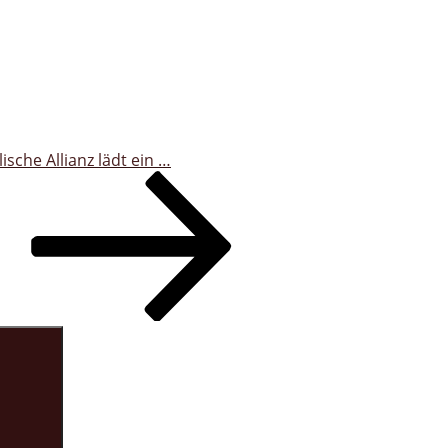
ische Allianz lädt ein …
Suchen