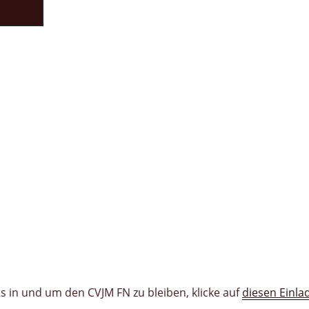
 in und um den CVJM FN zu bleiben, klicke auf
diesen Einla