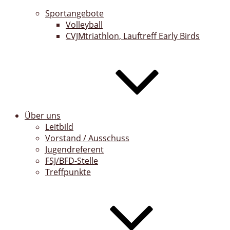
Sportangebote
Volleyball
CVJMtriathlon, Lauftreff Early Birds
Über uns
Leitbild
Vorstand / Ausschuss
Jugendreferent
FSJ/BFD-Stelle
Treffpunkte