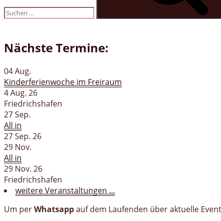
Nächste Termine:
04
Aug.
Kinderferienwoche im Freiraum
4 Aug. 26
Friedrichshafen
27
Sep.
All in
27 Sep. 26
29
Nov.
All in
29 Nov. 26
Friedrichshafen
weitere Veranstaltungen ...
Um per
Whatsapp
auf dem Laufenden über aktuelle Events