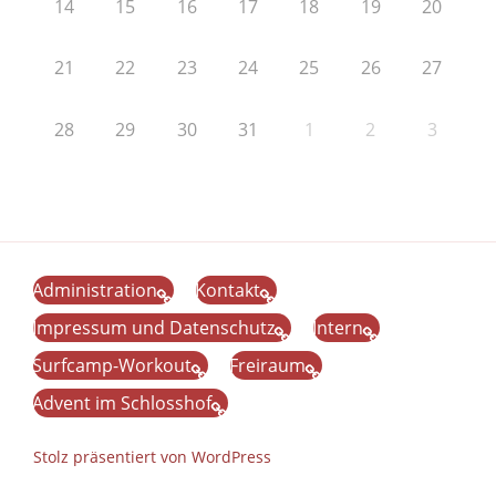
14
15
16
17
18
19
20
21
22
23
24
25
26
27
28
29
30
31
1
2
3
Administration
Kontakt
Impressum und Datenschutz
Intern
Surfcamp-Workout
Freiraum
Advent im Schlosshof
Stolz präsentiert von WordPress