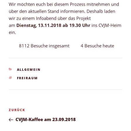
Wir möchten euch bei diesem Prozess mitnehmen und
über den aktuellen Stand informieren. Deshalb laden
wir zu einem Infoabend über das Projekt
am
Dienstag, 13.11.2018 ab 19.30 Uhr
ins CVJM-Heim
ein.
8112 Besuche insgesamt
4 Besuche heute
KATEGORIEN
ALLGEMEIN
SCHLAGWÖRTER
FREIRAUM
Beitragsnavigation
Vorheriger
ZURÜCK
Beitrag
CVJM-Kaffee am 23.09.2018