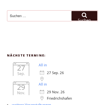
Suchen
nach:
Suchen
NÄCHSTE TERMINE:
All in
27
27 Sep. 26
Sep.
All in
29
29 Nov. 26
Nov.
Friedrichshafen
weitere Veranstaltungen ...