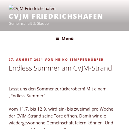
Zum
Inhalt
CVJM FRIEDRICHSHAFEN
springen
Gemeinschaft & Glaube
Menü
VERÖFFENTLICHT
27. AUGUST 2021
VON
HEIKO SIMPFENDÖRFER
AM
Endless Summer am CVJM-Strand
Lasst uns den Sommer zurückerobern! Mit einem
„Endless Summer“.
Vom 11.7. bis 12.9. wird ein- bis zweimal pro Woche
der CVJM-Strand seine Tore öffnen. Damit wir die
wiedergewonnene Gemeinschaft feiern können. Und