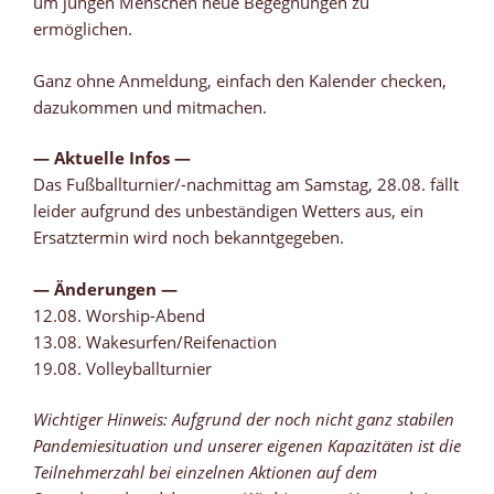
um jungen Menschen neue Begegnungen zu
ermöglichen.
Ganz ohne Anmeldung, einfach den Kalender checken,
dazukommen und mitmachen.
— Aktuelle Infos —
Das Fußballturnier/-nachmittag am Samstag, 28.08. fällt
leider aufgrund des unbeständigen Wetters aus, ein
Ersatztermin wird noch bekanntgegeben.
— Änderungen —
12.08. Worship-Abend
13.08. Wakesurfen/Reifenaction
19.08. Volleyballturnier
Wichtiger Hinweis: Aufgrund der noch nicht ganz stabilen
Pandemiesituation und unserer eigenen Kapazitäten ist die
Teilnehmerzahl bei einzelnen Aktionen auf dem