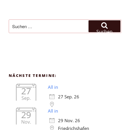
Suchen
nach:
Suchen
NÄCHSTE TERMINE:
All in
27
27 Sep. 26
Sep.
All in
29
29 Nov. 26
Nov.
Friedrichshafen