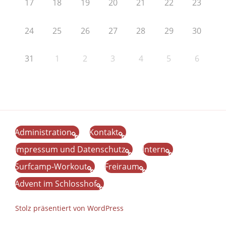
17
18
19
20
21
22
23
24
25
26
27
28
29
30
31
1
2
3
4
5
6
Administration
Kontakt
Impressum und Datenschutz
Intern
Surfcamp-Workout
Freiraum
Advent im Schlosshof
Stolz präsentiert von WordPress