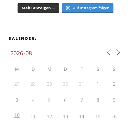
Mehr anzeigen ...
Auf Instagram folgen
KALENDER:
M
D
M
D
F
S
S
27
28
29
30
31
1
2
3
8
9
4
5
6
7
10
11
12
13
14
15
16